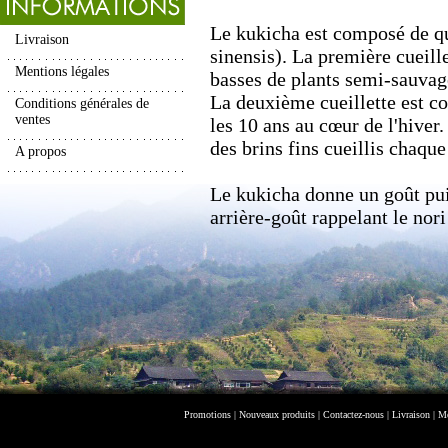
Le kukicha est composé de qu
Livraison
sinensis). La première cueille
Mentions légales
basses de plants semi-sauvage
La deuxième cueillette est co
Conditions générales de
ventes
les 10 ans au cœur de l'hiver.
des brins fins cueillis chaque
A propos
Le kukicha donne un goût puis
arrière-goût rappelant le nori
Promotions
|
Nouveaux produits
|
Contactez-nous
|
Livraison
|
Me